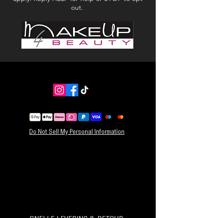
penselen voor de beste kleuruitbetaling en
out.
gebruik luchtigere penselen om te blenden.
3. Gebruik kleine, schuine borstels om de ogen
te omlijnen.
NETTO GEWICHT: 0,04 oz. / 1,2 gram (x15)
Do Not Sell My Personal Information