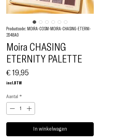
Productcode: MOIRA-COSM-MOIRA-CHASING-ETERNI-
2D48A0
Moira CHASING
ETERNITY PALETTE
Prijs
€ 19,95
incl.BTW
Aantal
*
In winkelwagen