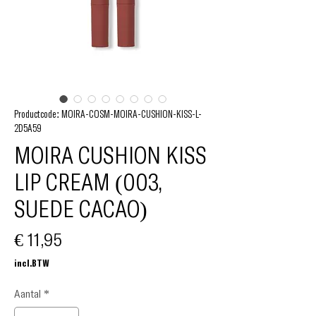
Productcode: MOIRA-COSM-MOIRA-CUSHION-KISS-L-
2D5A59
MOIRA CUSHION KISS
LIP CREAM (003,
SUEDE CACAO)
Prijs
€ 11,95
incl.BTW
Aantal
*