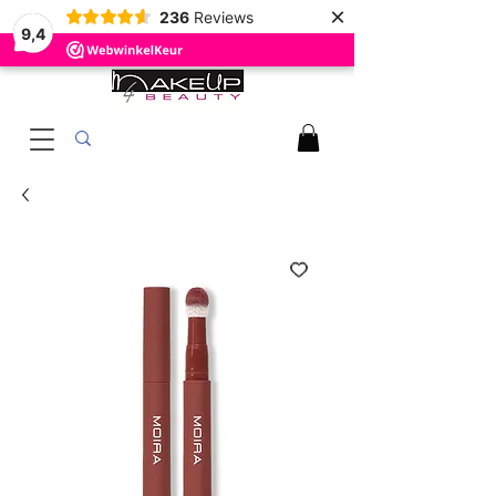
×
236
Reviews
9,4