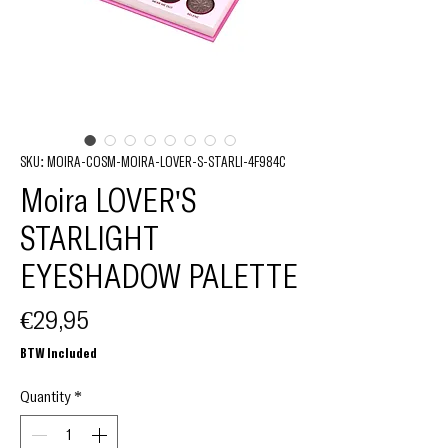
SKU: MOIRA-COSM-MOIRA-LOVER-S-STARLI-4F984C
Moira LOVER'S
STARLIGHT
EYESHADOW PALETTE
Price
€29,95
BTW Included
Quantity
*