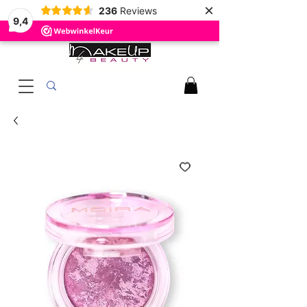
×
236
Reviews
9,4