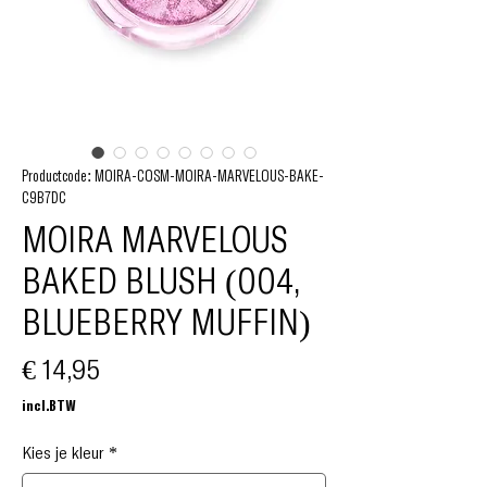
Productcode: MOIRA-COSM-MOIRA-MARVELOUS-BAKE-
C9B7DC
MOIRA MARVELOUS
BAKED BLUSH (004,
BLUEBERRY MUFFIN)
Prijs
€ 14,95
incl.BTW
Kies je kleur
*