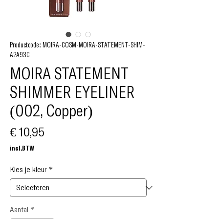
Productcode: MOIRA-COSM-MOIRA-STATEMENT-SHIM-
A2A93C
MOIRA STATEMENT
SHIMMER EYELINER
(002, Copper)
Prijs
€ 10,95
incl.BTW
Kies je kleur
*
Aantal
*