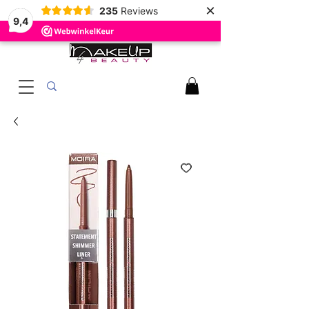
×
235
Reviews
9,4