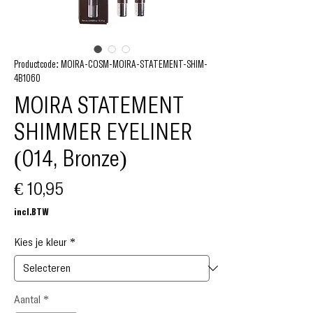
Productcode: MOIRA-COSM-MOIRA-STATEMENT-SHIM-
4B1060
MOIRA STATEMENT
SHIMMER EYELINER
(014, Bronze)
Prijs
€ 10,95
incl.BTW
Kies je kleur
*
Aantal
*