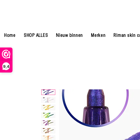
Home
SHOP ALLES
Nieuw binnen
Merken
Riman skin c
9,4