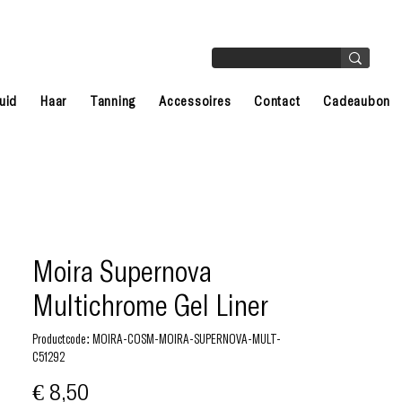
uid
Haar
Tanning
Accessoires
Contact
Cadeaubon
Moira Supernova
Multichrome Gel Liner
Productcode: MOIRA-COSM-MOIRA-SUPERNOVA-MULT-
C51292
Prijs
€ 8,50