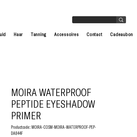
uid
Haar
Tanning
Accessoires
Contact
Cadeaubon
MOIRA WATERPROOF
PEPTIDE EYESHADOW
PRIMER
Productcode: MOIRA-COSM-MOIRA-WATERPROOF-PEP-
DA844F