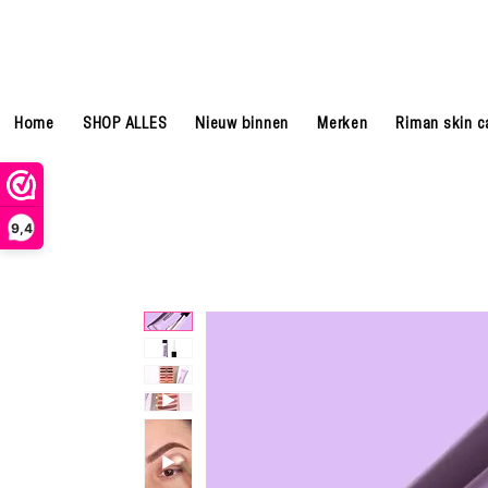
Home
SHOP ALLES
Nieuw binnen
Merken
Riman skin c
9,4