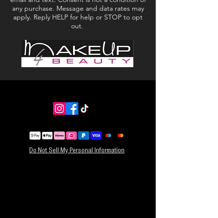
any purchase. Message and data rates may
apply. Reply HELP for help or STOP to opt
out.
Do Not Sell My Personal Information