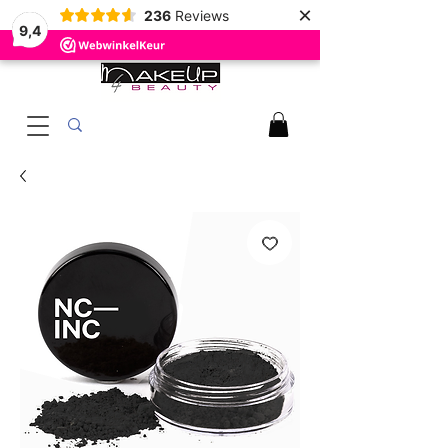
×
236
Reviews
9,4