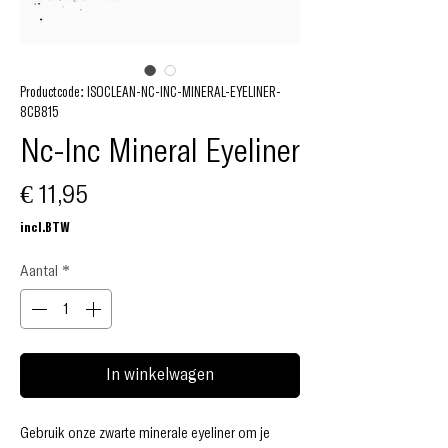
Productcode: ISOCLEAN-NC-INC-MINERAL-EYELINER-
8CB815
Nc-Inc Mineral Eyeliner
Prijs
€ 11,95
incl.BTW
Aantal
*
In winkelwagen
Gebruik onze zwarte minerale eyeliner om je