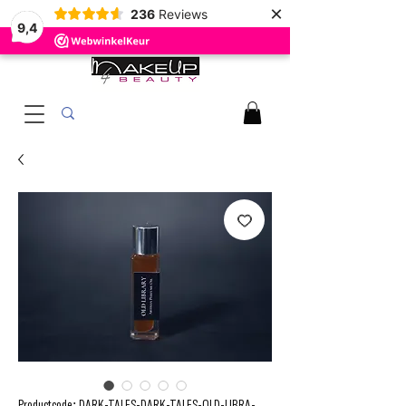
×
236
Reviews
9,4
Productcode: DARK-TALES-DARK-TALES-OLD-LIBRA-