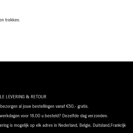
en trekken.
LE LEVERING & RETOUR
ezorgen al jouw bestellingen vanaf €50,- gratis.
erkdagen voor 16.00 u besteld? Dezelfde dag verzonden.
ring is mogelijk op elk adres in Nederland,
België, Duitsland,Frankrijk