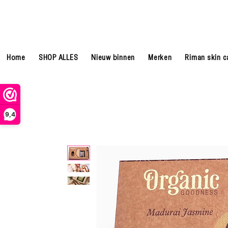
Home
SHOP ALLES
Nieuw binnen
Merken
Riman skin c
9,4