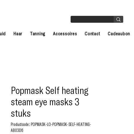
uid
Haar
Tanning
Accessoires
Contact
Cadeaubon
Popmask Self heating
steam eye masks 3
stuks
Productcode: POPMASK-LO-POPMASK-SELF-HEATING-
AB03D6