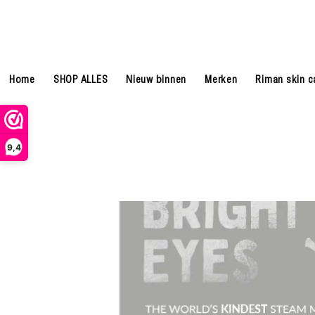
Home
SHOP ALLES
Nieuw binnen
Merken
Riman skin c
9,4