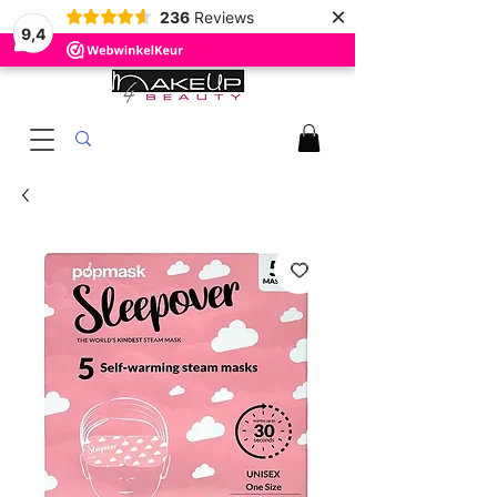
×
236
Reviews
9,4