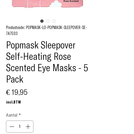
Productcode: POPMASK-LO-POPMASK-SLEEPOVER-SE-
7A7E03
Popmask Sleepover
Self-Heating Rose
Scented Eye Masks - 5
Pack
Prijs
€ 19,95
incl.BTW
Aantal
*