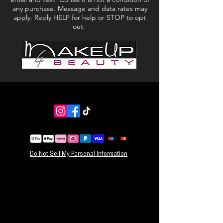
any purchase. Message and data rates may
apply. Reply HELP for help or STOP to opt
out.
Do Not Sell My Personal Information