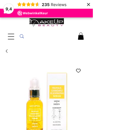
×
235
Reviews
9,4