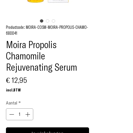
Productcode: MOIRA-COSM-MOIRA-PROPOLIS-CHAMO-
6BDD41
Moira Propolis
Chamomile
Rejuvenating Serum
Prijs
€ 12,95
incl.BTW
Aantal
*