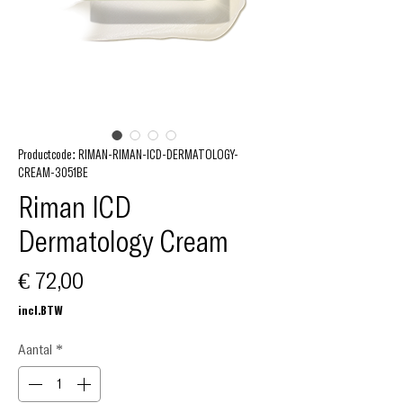
Productcode: RIMAN-RIMAN-ICD-DERMATOLOGY-
CREAM-3051BE
Riman ICD
Dermatology Cream
Prijs
€ 72,00
incl.BTW
Aantal
*