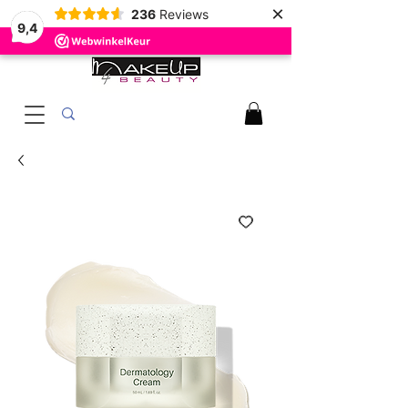
×
236
Reviews
9,4