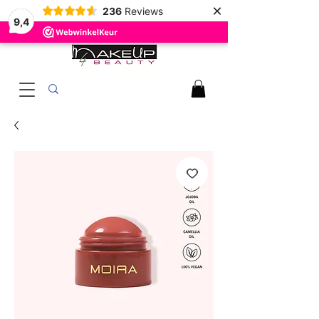
×
236
Reviews
9,4