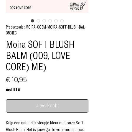
Productcode: MOIRA-COSM-MOIRA-SOFT-BLUSH-BAL-
35B1EC
Moira SOFT BLUSH
BALM (009, LOVE
CORE) ME)
Prijs
€ 10,95
incl.BTW
Uitverkocht
Krijg een natuurlijk vleugje kleur met onze Soft
Blush Balm. Het is jouw go-to voor moeiteloos