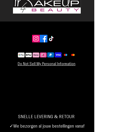
het gewenste niveau van kleurintensiteit.
NETTO GEWICHT: 0,3 oz / 8,5 g
Do Not Sell My Personal Information
SNELLE LEVERING & RETOUR
✓We bezorgen al jouw bestellingen vanaf