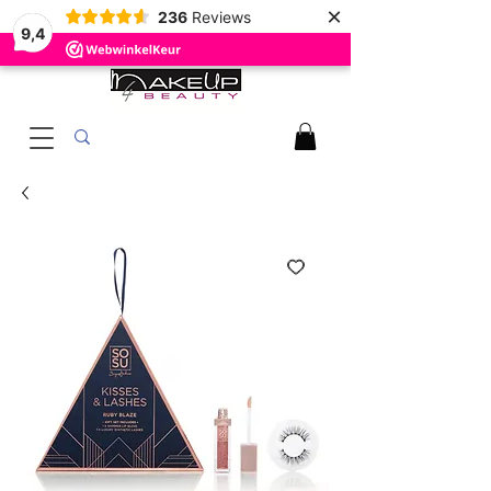
×
236
Reviews
9,4