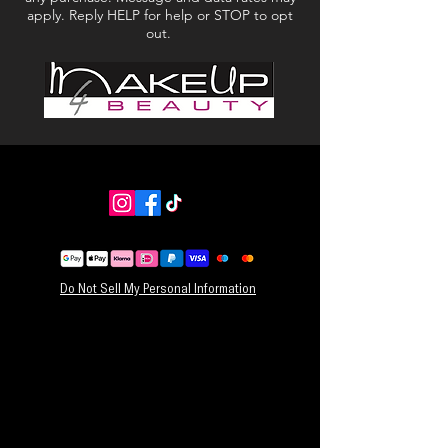
apply. Reply HELP for help or STOP to opt
out.
Do Not Sell My Personal Information