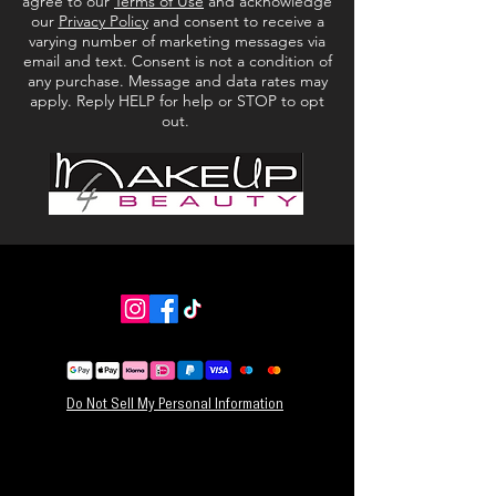
agree to our
Terms of Use
and acknowledge
✔Boordevol huidvriendelijke ingrediënten
our
Privacy Policy
and consent to receive a
varying number of marketing messages via
email and text. Consent is not a condition of
any purchase. Message and data rates may
apply. Reply HELP for help or STOP to opt
out.
Do Not Sell My Personal Information