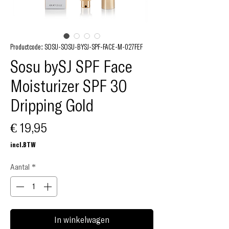
Productcode: SOSU-SOSU-BYSJ-SPF-FACE-M-027FEF
Sosu bySJ SPF Face
Moisturizer SPF 30
Dripping Gold
Prijs
€ 19,95
incl.BTW
Aantal
*
In winkelwagen