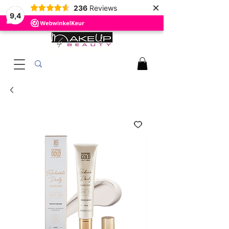
×
236
Reviews
9,4