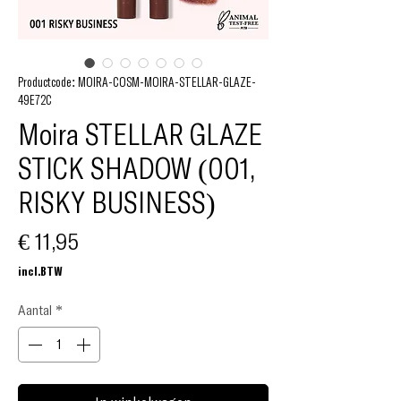
Productcode: MOIRA-COSM-MOIRA-STELLAR-GLAZE-
49E72C
Moira STELLAR GLAZE
STICK SHADOW (001,
RISKY BUSINESS)
Prijs
€ 11,95
incl.BTW
Aantal
*