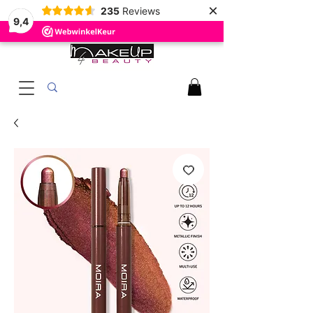
×
235
Reviews
9,4