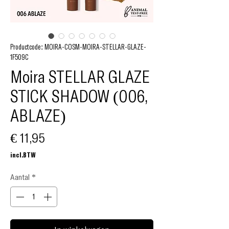
Productcode: MOIRA-COSM-MOIRA-STELLAR-GLAZE-
1F509C
Moira STELLAR GLAZE
STICK SHADOW (006,
ABLAZE)
Prijs
€ 11,95
incl.BTW
Aantal
*