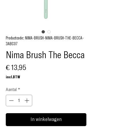
Productcode: NIMA-BRUSH-NIMA-BRUSH-THE-BECCA-
3ABC07
Nima Brush The Becca
Prijs
€ 13,95
incl.BTW
Aantal
*
In winkelwagen