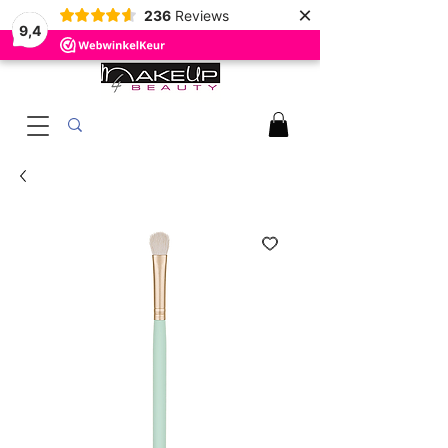
×
236
Reviews
9,4