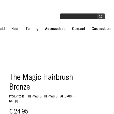
uid
Haar
Tanning
Accessoires
Contact
Cadeaubon
The Magic Hairbrush
Bronze
Productcode: THE-MAGIC-THE-MAGIC-HAIRBRUSH-
64FFF0
Prijs
€ 24,95