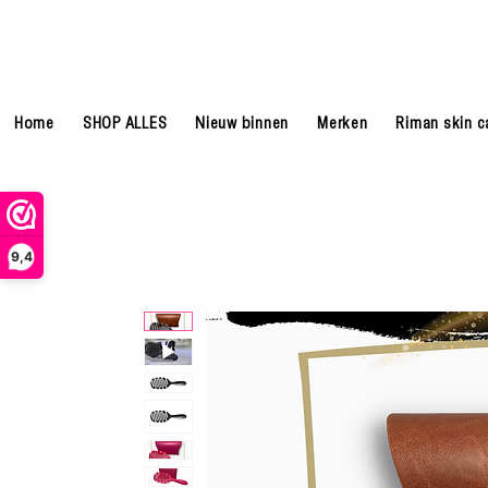
Home
SHOP ALLES
Nieuw binnen
Merken
Riman skin c
9,4