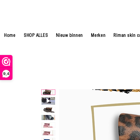
Home
SHOP ALLES
Nieuw binnen
Merken
Riman skin c
9,4