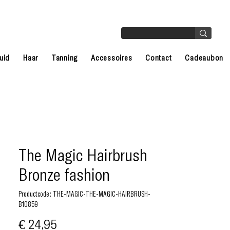
uid
Haar
Tanning
Accessoires
Contact
Cadeaubon
The Magic Hairbrush
Bronze fashion
Productcode: THE-MAGIC-THE-MAGIC-HAIRBRUSH-
B10859
Prijs
€ 24,95