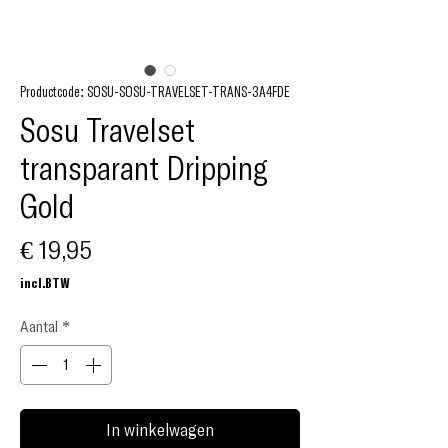
Productcode: SOSU-SOSU-TRAVELSET-TRANS-3A4FDE
Sosu Travelset
transparant Dripping
Gold
Prijs
€ 19,95
incl.BTW
Aantal
*
In winkelwagen