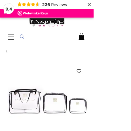
×
236
Reviews
9,4