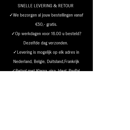
SNELLE LEVERING & RETOUR
✓We bezorgen al jouw bestellingen vanaf
€50,- gratis.
✓Op werkdagen voor 16.00 u besteld?
Dezelfde dag verzonden.
✓Levering is mogelijk op elk adres in
Nederland,
België, Duitsland,Frankrijk
✓Betaal met Klarna, visa, Ideal, PayPal,
google, Apple Pay, maestro
Verzending & Retourneren
Privacy Policy
Betaal mogelijkheden
Cookie beleid
Algemene voorwaarden