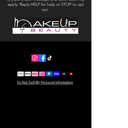
apply. Reply HELP for help or STOP to opt
out.
Do Not Sell My Personal Information