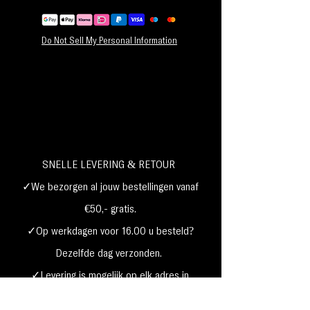
Do Not Sell My Personal Information
SNELLE LEVERING & RETOUR
✓We bezorgen al jouw bestellingen vanaf
€50,- gratis.
✓Op werkdagen voor 16.00 u besteld?
Dezelfde dag verzonden.
✓Levering is mogelijk op elk adres in
Nederland,
België, Duitsland,Frankrijk