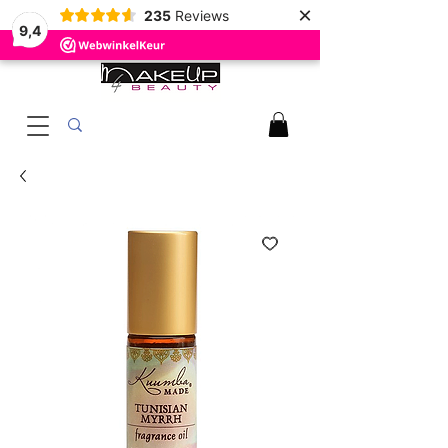
×
235
Reviews
9,4