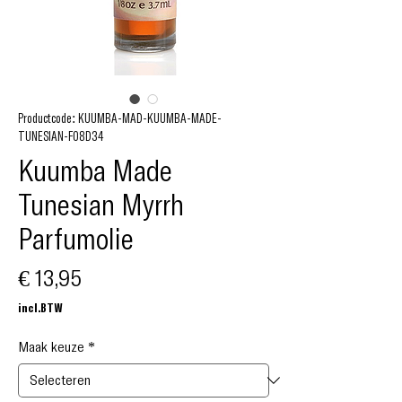
Productcode: KUUMBA-MAD-KUUMBA-MADE-
TUNESIAN-F08D34
Kuumba Made
Tunesian Myrrh
Parfumolie
Prijs
€ 13,95
incl.BTW
Maak keuze
*