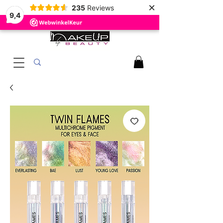
×
235
Reviews
9,4