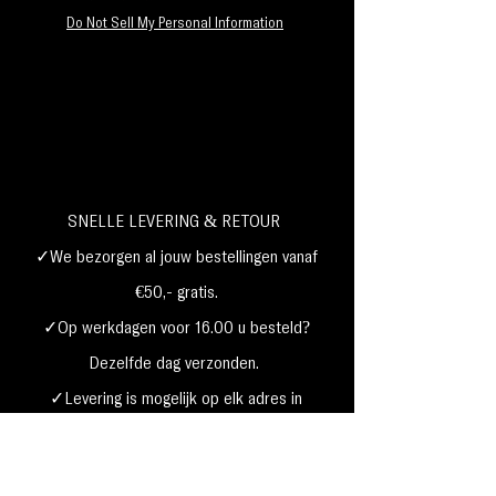
Do Not Sell My Personal Information
SNELLE LEVERING & RETOUR
✓We bezorgen al jouw bestellingen vanaf
€50,- gratis.
✓Op werkdagen voor 16.00 u besteld?
Dezelfde dag verzonden.
✓Levering is mogelijk op elk adres in
Nederland,
België, Duitsland,Frankrijk
✓Betaal met Klarna, visa, Ideal, PayPal,