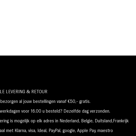
LE LEVERING & RETOUR
ezorgen al jouw bestellingen vanaf €50,- gratis.
erkdagen voor 16.00 u besteld? Dezelfde dag verzonden.
ring is mogelijk op elk adres in Nederland,
België, Duitsland,Frankrijk
al met Klarna, visa, Ideal, PayPal, google, Apple Pay, maestro