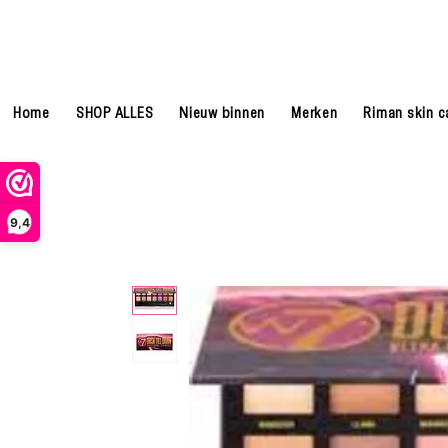
Home
SHOP ALLES
Nieuw binnen
Merken
Riman skin c
9,4