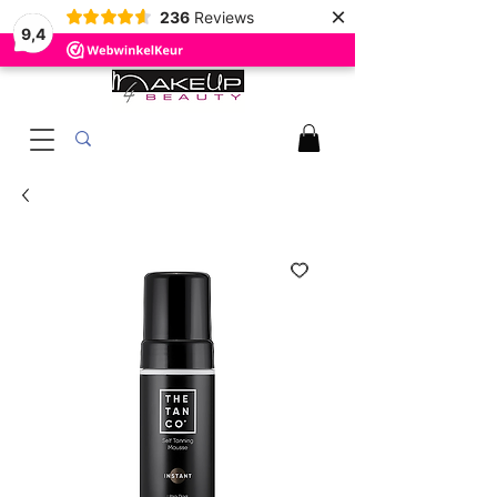
×
236
Reviews
9,4