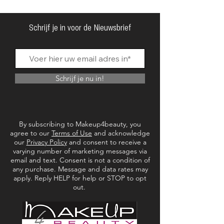
Schrijf je in voor de Nieuwsbrief
Schrijf je nu in!
By subscribing to Makeup4beauty, you
agree to our
Terms of Use
and acknowledge
our
Privacy Policy
and consent to receive a
varying number of marketing messages via
email and text. Consent is not a condition of
any purchase. Message and data rates may
apply. Reply HELP for help or STOP to opt
out.