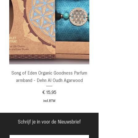
Song of Eden Organic Goodness Parfum
armband - Dehn Al Oudh Agarwood
Prijs
€ 15,95
incl.BTW
Schrijf je in voor de Nieuwsbrief