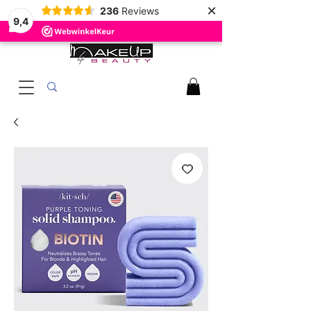
×
236
Reviews
9,4