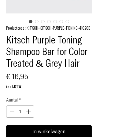
Productcode: KITSCH-KITSCH-PURPLE-TONING-41C20B
Kitsch Purple Toning
Shampoo Bar for Color
Treated & Grey Hair
Prijs
€ 16,95
incl.BTW
Aantal
*
In winkelwagen