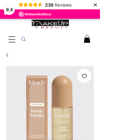
×
236
Reviews
9,4