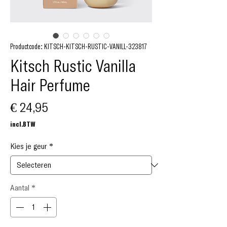
Productcode: KITSCH-KITSCH-RUSTIC-VANILL-323817
Kitsch Rustic Vanilla
Hair Perfume
Prijs
€ 24,95
incl.BTW
Kies je geur
*
Aantal
*