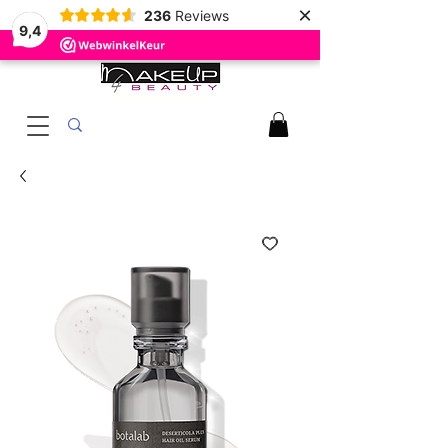
×
236
Reviews
9,4