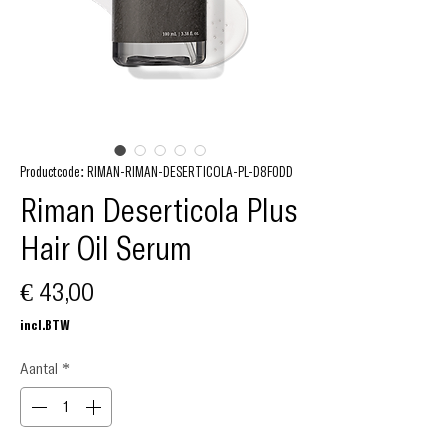
Productcode: RIMAN-RIMAN-DESERTICOLA-PL-D8F0DD
Riman Deserticola Plus
Hair Oil Serum
Prijs
€ 43,00
incl.BTW
Aantal
*