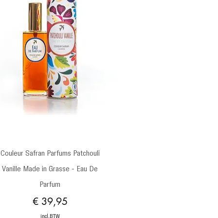
Snel overzicht
Couleur Safran Parfums Patchouli
Vanille Made in Grasse - Eau De
Parfum
Prijs
€ 39,95
incl.BTW