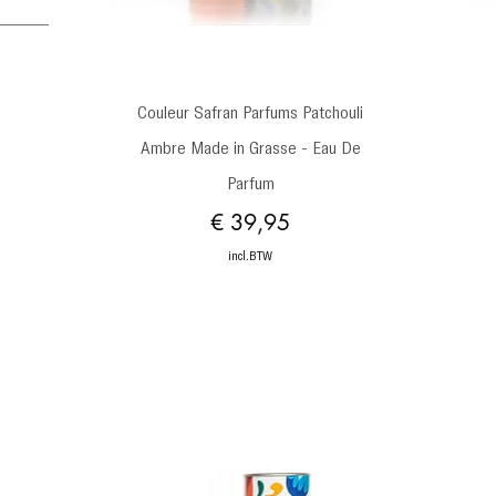
Snel overzicht
Couleur Safran Parfums Patchouli
Ambre Made in Grasse - Eau De
Parfum
Prijs
€ 39,95
incl.BTW