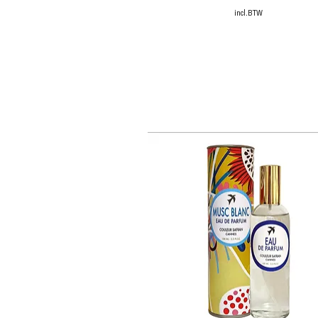
incl.BTW