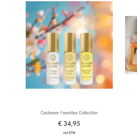
Snel overzicht
Customer Favorites Collection
Prijs
€ 34,95
incl.BTW