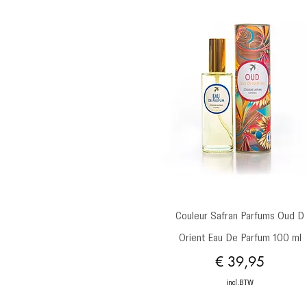
Snel overzicht
Couleur Safran Parfums Oud D
Orient Eau De Parfum 100 ml
Prijs
€ 39,95
incl.BTW