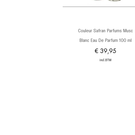
Snel overzicht
Couleur Safran Parfums Musc
Blanc Eau De Parfum 100 ml
Prijs
€ 39,95
incl.BTW