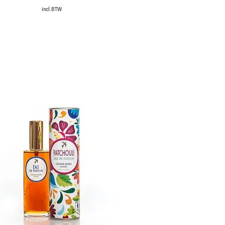
incl.BTW