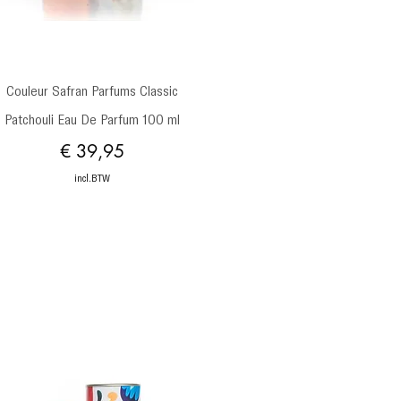
Snel overzicht
Couleur Safran Parfums Classic
Patchouli Eau De Parfum 100 ml
Prijs
€ 39,95
incl.BTW