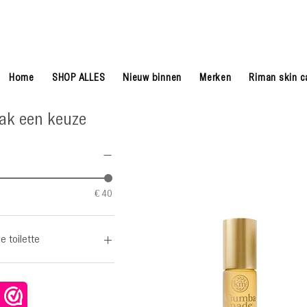
Home
SHOP ALLES
Nieuw binnen
Merken
Riman skin c
ak een keuze
€ 40
e toilette
euren & Parfums