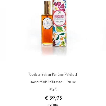
Snel overzicht
Couleur Safran Parfums Patchouli
Rose Made in Grasse - Eau De
Parfu
Prijs
€ 39,95
incl.BTW